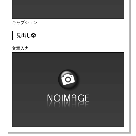
キャプション
見出し②
文章入力